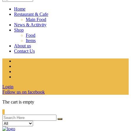
Home
Restaurant & Cafe
Main Food
News & Actitvity
Shop
Food
Items
About us
Contact Us
Login
Follow us on facebook
The cart is empty
0