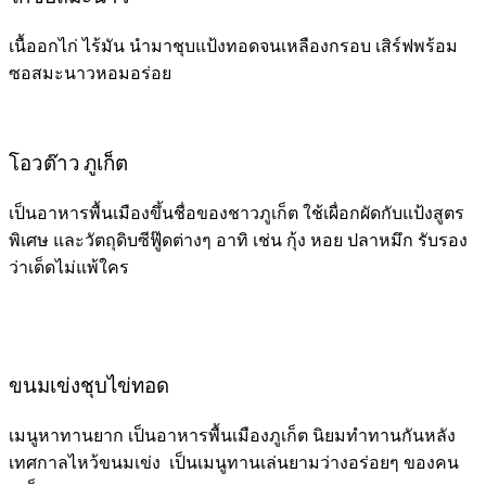
เนื้ออกไก่ ไร้มัน นำมาชุบแป้งทอดจนเหลืองกรอบ เสิร์ฟพร้อม
ซอสมะนาวหอมอร่อย
โอวต๊าว ภูเก็ต
เป็นอาหารพื้นเมืองขึ้นชื่อของชาวภูเก็ต ใช้เผื่อกผัดกับแป้งสูตร
พิเศษ และวัตถุดิบซีฟู๊ดต่างๆ อาทิ เช่น กุ้ง หอย ปลาหมึก รับรอง
ว่าเด็ดไม่แพ้ใคร
ขนมเข่งชุบไข่ทอด
เมนูหาทานยาก เป็นอาหารพื้นเมืองภูเก็ต นิยมทำทานกันหลัง
เทศกาลไหว้ขนมเข่ง เป็นเมนูทานเล่นยามว่างอร่อ
ยๆ ของคน