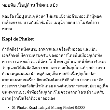
หอยจ๊อ เนื้อปูล้วน ไม่ผสมแป้ง
หอยจ๊อ เนื้อปู แน่นๆ ล้วนๆ ไม่ผสมแป้ง ห่อด้วยฟองเต้าหู้ทอด
เหลืองกรอบ ทานกับน้ำจิ้มบ๊วย เมนูนี้ขายดีมาก ไม่สั่งถือว่า
พลาด
Kopi de Phuket
ถ้าคิดถึงร้านนั่งสบาย อาหารและเครื่องดื่มอร่อย และเป็น
เอกลักษณ์ มีความครบครัน ของอาหารไทยพื้นเมืองภูเก็ตทั้ง
คาวหวาน หละก็ ต้องที่นี่ค่ะ โกปี๊ เดอ ภูเก็ต มาที่นี่ที่เดียวรับรอง
ว่าคุณจะได้สัมผัสถึงบรรยากาศความเป็นภูเก็ต แท้ๆ อย่างครบ
ถ้วน เมนูเด่นแนะนำ หมูฮ้องภูเก็ต หอยจ๊อเนื้อปูภูเก็ต ปลา
แซลมอนทอดเครื่อง ผักเหมียงต้มกะทิปลีกล้วย ปลากระพงผัด
กระเพรา ปวยเล้งผัดน้ำมันหอย แกงส้มปลากระพงสับปะรดภูเก็ต
ขนมหวานประจำท้องถิ่นภูเก็ต ก็ไม่ควรพลาด โอวเอ๋ว นะครับ
อยากรู้ว่าเป็นไงก็ต้องมาลองเอง
61 Phuket Road Talatyai Muang Phuket 83000