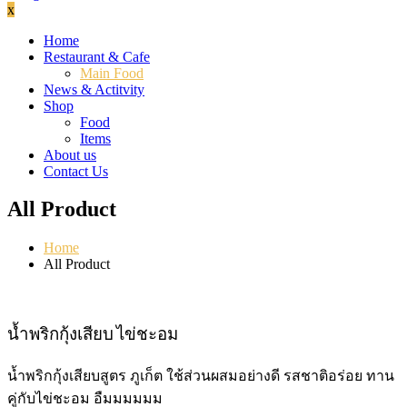
x
Home
Restaurant & Cafe
Main Food
News & Actitvity
Shop
Food
Items
About us
Contact Us
All Product
Home
All Product
น้ำพริกกุ้งเสียบ ไข่ชะอม
น้ำพริกกุ้งเสียบสูตร ภูเก็ต ใช้ส่วนผสมอย่างดี รสชาติอร่อย ทาน
คู่กับไข่ชะอม อืมมมมมม