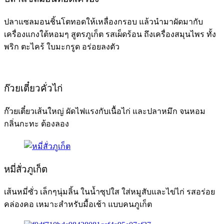
ปลาแซลมอนชิ้นโตทอดให้เหลื่องกรอบ แล้วนำมาผัดมากับ
เครื่องแกงใต้หอมๆ สูตรภูเก็ต รสเผ็ดร้อน ถึงเครื่องสมุนไพร ทั้ง
พริก ตะไคร้ ใบมะกรูด อร่อยลงตัว
ก๊วยเตี๋ยวคั่วไก่
ก๊วยเตี๋ยวเส้นใหญ่ ผัดไฟแรงกับเนื้อไก่ และปลาหมึก จนหอม
กลิ่นกะทะ ต้องลอง
หมี่สั่วภูเก็ต
เส้นหมี่ซั่ว เล็กๆนุ่มลิ้น ในน้ำซุปใส ใส่หมูสับและไข่ไก่ รสอร่อย
คล่องคอ เหมาะสำหรับมื้อเช้า แบบคนภูเก็ต