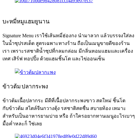
บะหมี่หมูแฮมยูนาน
Signature Menu เราใช้เส้นหมี่ฮ่องกง นำมาลวก แล้วบรรจงใส่ลง
ในน้ำซุปรสเด็ด สูตรเฉพาะทางร้าน ถือเป็นเมนูขายดีของร้าน
เรา เพราะรสชาติน้ำซุปที่กลมกล่อม มีกลิ่นหอมแฮมและเครื่อง
เทศ เสิร์ฟ ทอปปิ้ง ด้วยแฮมชิ้นโต และไข่ออนเซ็น
ข้าวต้ม ปลากระพง
ข้าวต้มเนื้อปลากระ มีดีที่เนื้อปลากระพงขาว สดใหม่ ชิ้นโต
กับข้าวต้ม สไตล์จีนกวางตุ้ง รสชาติสดชื่น สบายท้อง เหมาะ
สำหรับเป็นอาหารยามบ่าย หรือ ถ้าใครอยากทานเมนูอะไรเบาๆ
มื้อค่ำหละก็ ใช่เลย