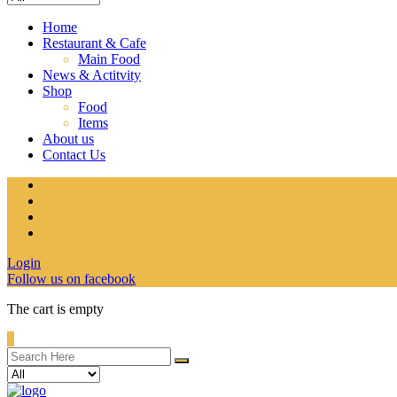
Home
Restaurant & Cafe
Main Food
News & Actitvity
Shop
Food
Items
About us
Contact Us
Login
Follow us on facebook
The cart is empty
0