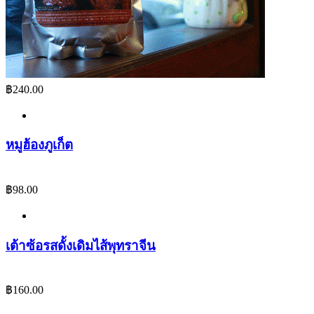
฿
240.00
หมูฮ้องภูเก็ต
฿
98.00
เต้าซ้อรสดั้งเดิมไส้พุทราจีน
฿
160.00