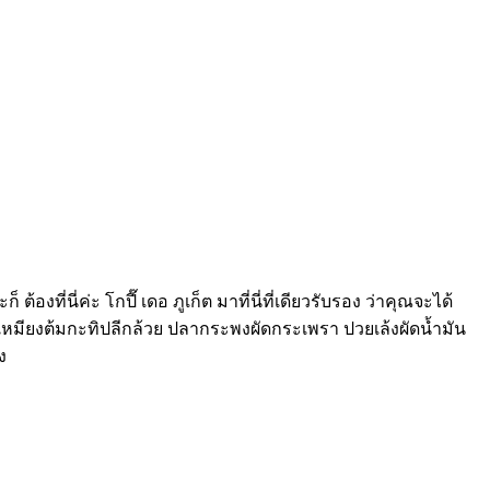
ี่นี่ค่ะ โกปี๊ เดอ ภูเก็ต มาที่นี่ที่เดียวรับรอง ว่าคุณจะได้
กเหมียงต้มกะทิปลีกล้วย ปลากระพงผัดกระเพรา ปวยเล้งผัดน้ำมัน
ง